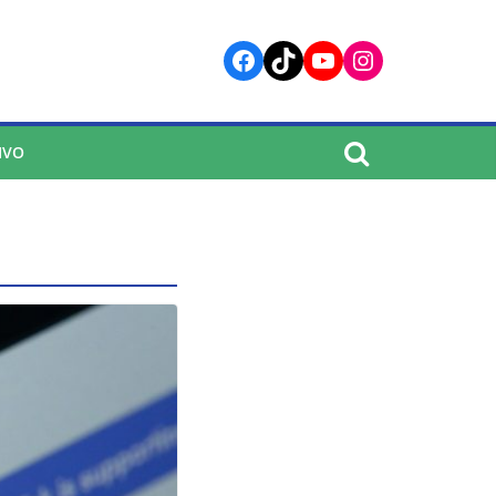
Facebook
TikTok
YouTube
Instagram
IVO