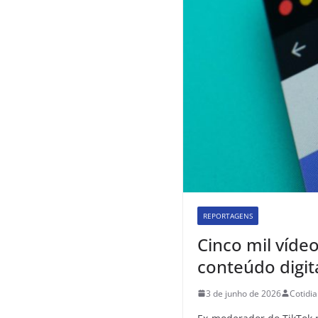
REPORTAGENS
Cinco mil víde
conteúdo digit
3 de junho de 2026
Cotidi