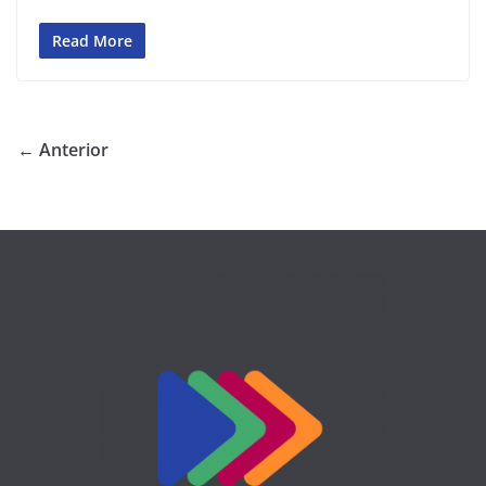
Read More
← Anterior