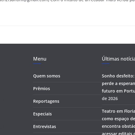
Menu
Últimas notíci
Quem somos
Sonho desfeito:
perde a esperan
Prêmios
futuro em Portu
de 2026
Reportagens
Teatro em Flori
Especiais
como espaço de
encontra obstác
Entrevistas
acessar editais