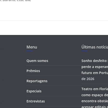
Menu
Últimas notíci
Quem somos
Sonho desfeito:
perde a esperan
Prêmios
futuro em Portu
de 2026
Reportagens
Teatro em Flori
Especiais
como espaço de
encontra obstác
Entrevistas
acessar editais