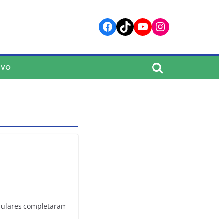
Facebook
TikTok
YouTube
Instagram
IVO
Populares completaram