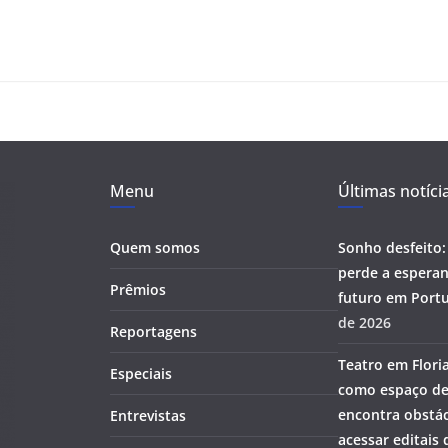
Menu
Últimas notíci
Quem somos
Sonho desfeito:
perde a esperan
Prêmios
futuro em Portu
de 2026
Reportagens
Teatro em Flori
Especiais
como espaço de
encontra obstác
Entrevistas
acessar editais