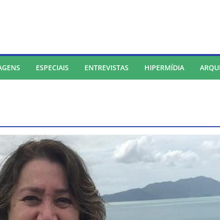
AGENS
ESPECIAIS
ENTREVISTAS
HIPERMÍDIA
ARQU