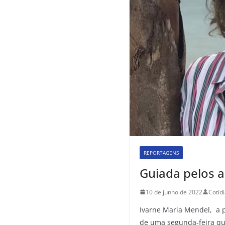
REPORTAGENS
Guiada pelos a
10 de junho de 2022
Cotid
Ivarne Maria Mendel, a 
de uma segunda-feira q