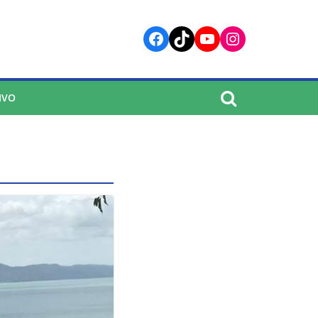
Facebook
TikTok
YouTube
Instagram
IVO