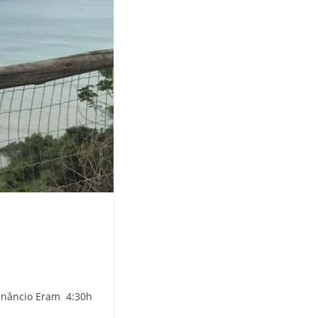
Venâncio Eram 4:30h