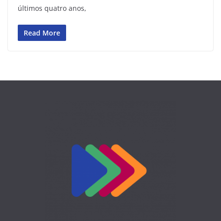
últimos quatro anos,
Read More