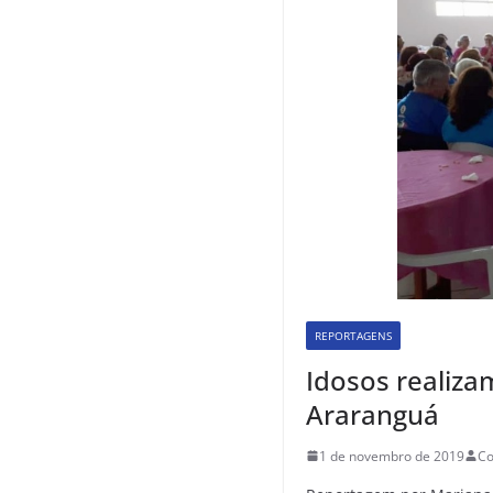
REPORTAGENS
Idosos realiza
Araranguá
1 de novembro de 2019
Co