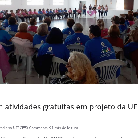
m atividades gratuitas em projeto da U
tidiano UFSC
0 Comments
1 min de leitura