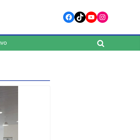
Facebook
TikTok
YouTube
Instagram
IVO