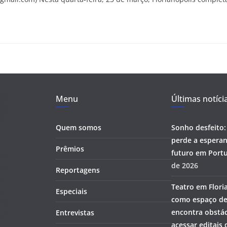
Menu
Últimas notíci
Quem somos
Sonho desfeito:
perde a esperan
Prêmios
futuro em Portu
de 2026
Reportagens
Teatro em Flori
Especiais
como espaço de
encontra obstác
Entrevistas
acessar editais