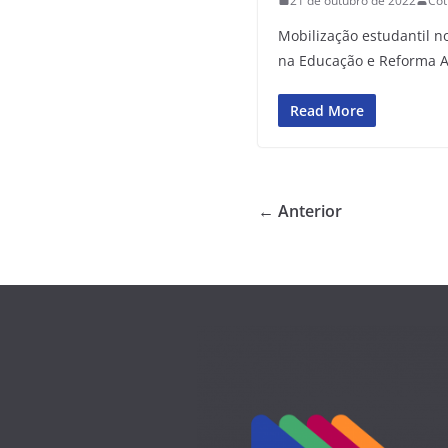
21 de outubro de 2022
Cot
Mobilização estudantil n
na Educação e Reforma A
Read More
← Anterior