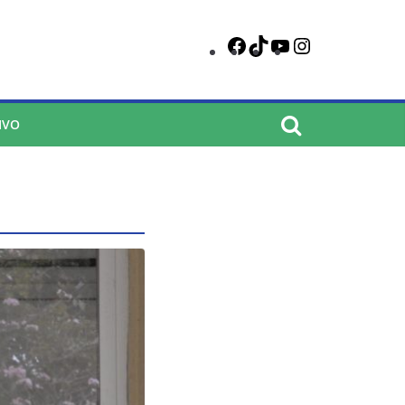
Facebook
TikTok
YouTube
Instagram
IVO