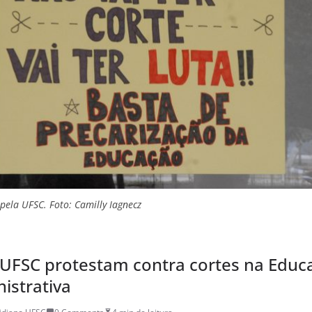
pela UFSC. Foto: Camilly Iagnecz
 UFSC protestam contra cortes na Educ
istrativa