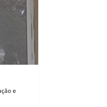
ação e