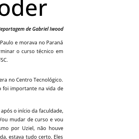
poder
eportagem de Gabriel Iwood
 Paulo e morava no Paraná
erminar o curso técnico em
FSC.
era no Centro Tecnológico.
 foi importante na vida de
após o início da faculdade,
. Vou mudar de curso e vou
esmo por Uziel, não houve
a, estava tudo certo. Eles