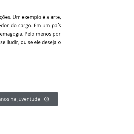
ções. Um exemplo é a arte,
edor do cargo. Em um país
 demagogia. Pelo menos por
 iludir, ou se ele deseja o
anos na juventude