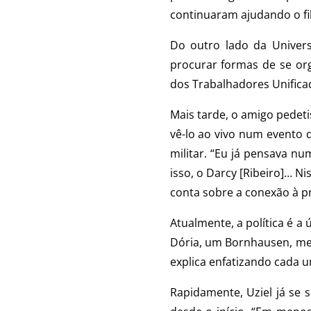
continuaram ajudando o fil
Do outro lado da Univers
procurar formas de se org
dos Trabalhadores Unificad
Mais tarde, o amigo pedeti
vê-lo ao vivo num evento d
militar. “Eu já pensava num
isso, o Darcy [Ribeiro]… N
conta sobre a conexão à pr
Atualmente, a política é 
Dória, um Bornhausen, meu 
explica enfatizando cada 
Rapidamente, Uziel já se 