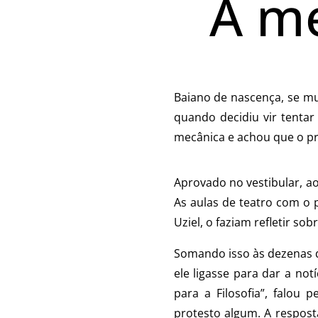
A me
Baiano de nascença, se m
quando decidiu vir tentar
mecânica e achou que o pr
Aprovado no vestibular, a
As aulas de teatro com o 
Uziel, o faziam refletir s
Somando isso às dezenas de
ele ligasse para dar a no
para a Filosofia”, falou
protesto algum. A respost