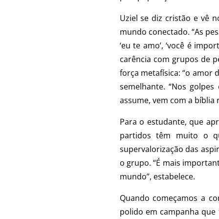
Uziel se diz cristão e vê 
mundo conectado. “As pes
‘eu te amo’, ‘você é impor
carência com grupos de p
força metafísica: “o amor 
semelhante. “Nos golpes 
assume, vem com a bíblia 
Para o estudante, que ap
partidos têm muito o qu
supervalorização das asp
o grupo. “É mais importan
mundo”, estabelece.
Quando começamos a conve
polido em campanha que t