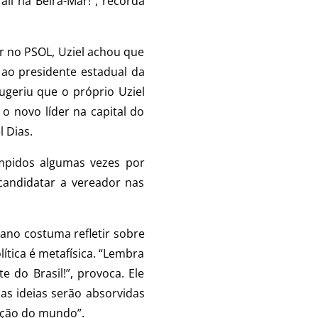
li na Beira-Mar!”, recorda
r no PSOL, Uziel achou que
 ao presidente estadual da
ugeriu que o próprio Uziel
 novo líder na capital do
 Dias.
ompidos algumas vezes por
candidatar a vereador nas
ano costuma refletir sobre
ítica é metafísica. “Lembra
 do Brasil!”, provoca. Ele
 as ideias serão absorvidas
zação do mundo”.