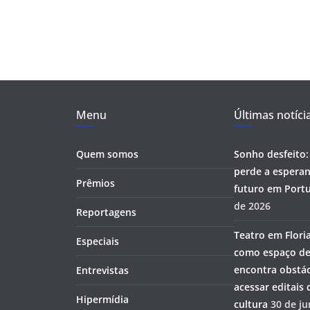
Menu
Últimas notíci
Quem somos
Sonho desfeito:
perde a esperan
Prêmios
futuro em Portu
de 2026
Reportagens
Teatro em Flori
Especiais
como espaço de
encontra obstác
Entrevistas
acessar editais
Hipermídia
cultura
30 de j