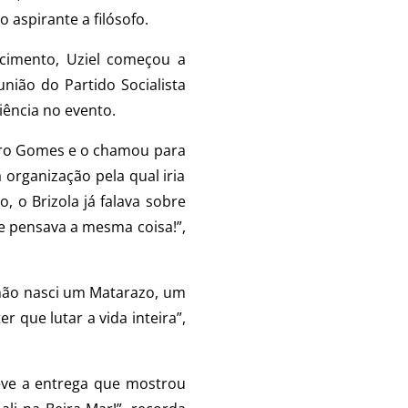
 aspirante a filósofo.
ecimento, Uziel começou a
nião do Partido Socialista
iência no evento.
 Ciro Gomes e o chamou para
 organização pela qual iria
o, o Brizola já falava sobre
ue pensava a mesma coisa!”,
 não nasci um Matarazo, um
 que lutar a vida inteira”,
deve a entrega que mostrou