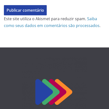
Este site utiliza o Akismet para reduzir spam.
Saiba
como seus dados em comentários são processados
.