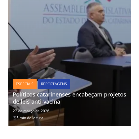
ESPECIAIS
REPORTAGENS
Políticos catarinenses encabeçam projetos
de leis anti-vacina
27 de março de 2026
5 min de leitura