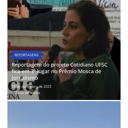
REPORTAGENS
Reportagem do projeto Cotidiano UFSC
fica em 3º lugar no Prêmio Mosca de
Jornalismo
16 de dezembro de 2025
2 min de leitura