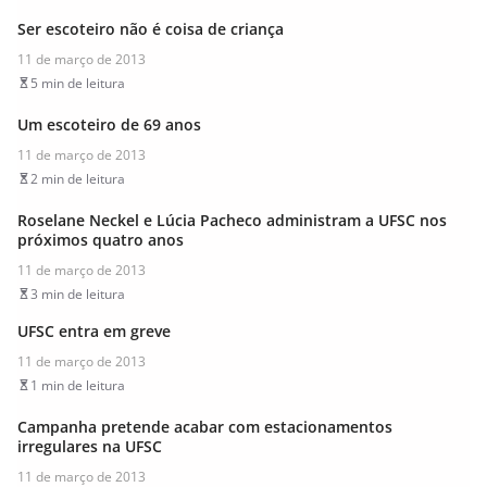
Ser escoteiro não é coisa de criança
11 de março de 2013
5 min de leitura
Um escoteiro de 69 anos
11 de março de 2013
2 min de leitura
Roselane Neckel e Lúcia Pacheco administram a UFSC nos
próximos quatro anos
11 de março de 2013
3 min de leitura
UFSC entra em greve
11 de março de 2013
1 min de leitura
Campanha pretende acabar com estacionamentos
irregulares na UFSC
11 de março de 2013