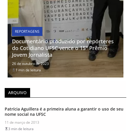
REPORTAGENS
Documentário produzido por repórteres
do Cotidiano UFSC vence o 15º Prêmio
Jovem Jornalista
26 de outubro de 2023
1 min de leitura
ARQUIVO
Patrícia Aguillera é a primeira aluna a garantir o uso de seu
nome social na UFSC
11 de março de 2013
3 min de leitura