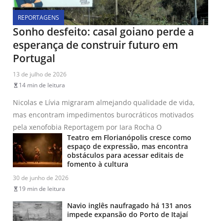
REPORTAGENS
Sonho desfeito: casal goiano perde a
esperança de construir futuro em
Portugal
13 de julho de 2026
14 min de leitura
Nicolas e Lívia migraram almejando qualidade de vida,
mas encontram impedimentos burocráticos motivados
pela xenofobia Reportagem por Iara Rocha O
Teatro em Florianópolis cresce como
espaço de expressão, mas encontra
obstáculos para acessar editais de
fomento à cultura
30 de junho de 2026
19 min de leitura
Navio inglês naufragado há 131 anos
impede expansão do Porto de Itajaí