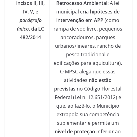
incisos II, III,
Retrocesso Ambiental:
A lei
IV, V, e
municipal
cria hipóteses de
parágrafo
intervenção em APP
(como
único
, da LC
rampa de voo livre, pequenos
482/2014
ancoradouros, parques
urbanos/lineares, rancho de
pesca tradicional e
edificações para aquicultura).
O MPSC alega que essas
atividades
não estão
previstas
no Código Florestal
Federal (Lei n. 12.651/2012) e
que, ao fazê-lo, o Município
extrapola sua competência
suplementar e permite um
nível de proteção inferior
ao