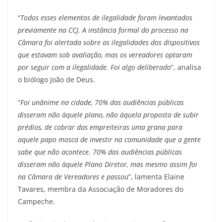
“
Todos esses elementos de ilegalidade foram levantados
previamente na CCJ. A instância formal do processo na
Câmara foi alertada sobre as ilegalidades dos dispositivos
que estavam sob avaliação, mas os vereadores optaram
por seguir com a ilegalidade. Foi algo deliberado
”, analisa
o biólogo João de Deus.
“
Foi unânime na cidade, 70% das audiências públicas
disseram não àquele plano, não àquela proposta de subir
prédios, de cobrar das empreiteiras uma grana para
aquele papo mosca de investir na comunidade que a gente
sabe que não acontece. 70% das audiências públicas
disseram não àquele Plano Diretor, mas mesmo assim foi
na Câmara de Vereadores e passou
”, lamenta Elaine
Tavares, membra da Associação de Moradores do
Campeche.