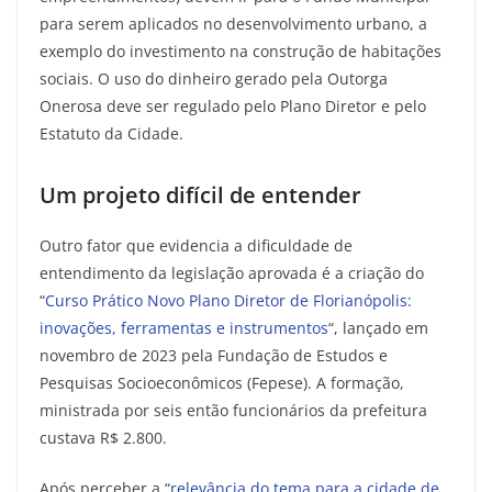
para serem aplicados no desenvolvimento urbano, a
exemplo do investimento na construção de habitações
sociais. O uso do dinheiro gerado pela Outorga
Onerosa deve ser regulado pelo Plano Diretor e pelo
Estatuto da Cidade.
Um projeto difícil de entender
Outro fator que evidencia a dificuldade de
entendimento da legislação aprovada é a criação do
“
Curso Prático Novo Plano Diretor de Florianópolis:
inovações, ferramentas e instrumentos
“, lançado em
novembro de 2023 pela Fundação de Estudos e
Pesquisas Socioeconômicos (Fepese). A formação,
ministrada por seis então funcionários da prefeitura
custava R$ 2.800.
Após perceber a “
relevância do tema para a cidade de