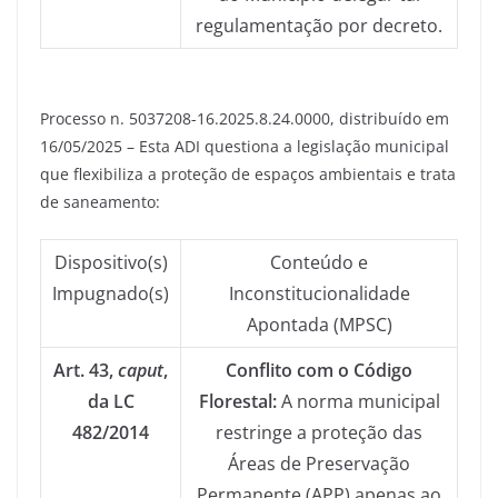
regulamentação por decreto.
Processo n. 5037208-16.2025.8.24.0000, distribuído em
16/05/2025 – Esta ADI questiona a legislação municipal
que flexibiliza a proteção de espaços ambientais e trata
de saneamento:
Dispositivo(s)
Conteúdo e
Impugnado(s)
Inconstitucionalidade
Apontada (MPSC)
Art. 43,
caput
,
Conflito com o Código
da LC
Florestal:
A norma municipal
482/2014
restringe a proteção das
Áreas de Preservação
Permanente (APP) apenas ao