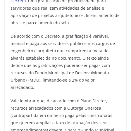
Decreto
, uma gratificação de produtividade para
servidores que realizam atividades de análise e
aprovação de projetos arquitetônicos, licenciamento de
obras e parcelamento do solo.
De acordo com o Decreto, a gratificação é variável,
mensal e paga aos servidores públicos nos cargos de
engenheiro e arquiteto que cumprirem a meta de
alvarás estabelecida no documento. O texto ainda
define que as gratificações poderão ser pagas com
recursos do Fundo Municipal de Desenvolvimento
Urbano (FMDU), limitando-se a 2% do valor
arrecadado.
Vale lembrar que, de acordo com o Plano Diretor,
recursos arrecadados com a Outorga Onerosa
(contrapartida em dinheiro paga pelas construtoras
que querem ampliar a taxa de ocupação dos seus
empreendimentos) devem ir para o Fundo Municipal