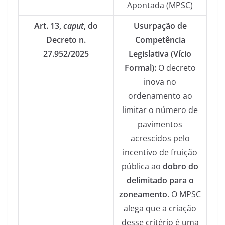
Apontada (MPSC)
Art. 13,
caput
, do
Usurpação de
Decreto n.
Competência
27.952/2025
Legislativa (Vício
Formal):
O decreto
inova no
ordenamento ao
limitar o número de
pavimentos
acrescidos pelo
incentivo de fruição
pública ao
dobro do
delimitado para o
zoneamento
. O MPSC
alega que a criação
desse critério é uma