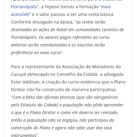
Florianópolis
“, a Fepese tornou a formação “
mais
acessível
” e o valor passou a ser uma cesta básica.
Conforme divulgado na época, “
as cestas serão
destinadas às ações de Natal em comunidades carentes de
Florianópolis. Os valores pagos referentes ao curso
anterior serão reembolsados e os inscritos terão
preferência no novo curso
“.
Para a representante da Associação de Moradores do
Cacupé (Amocapé) no Conselho da Cidade, a advogada
Ester Addison, a criação do curso evidencia que o Plano
Diretor não foi construído de maneira participativa.
“
Com a falta das oficinas técnicas [que são obrigatórias
pelo Estatuto da Cidade] a população não pôde apreender
o que é o Plano Diretor e como ele deveria ser revisado,
então a população não se engajou, não participou da
construção do Plano e agora não sabe usar dos seus
instrumentos
“.