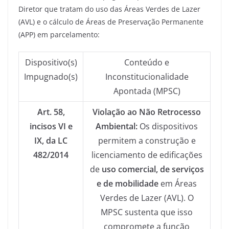
Diretor que tratam do uso das Áreas Verdes de Lazer
(AVL) e o cálculo de Áreas de Preservação Permanente
(APP) em parcelamento:
Dispositivo(s)
Conteúdo e
Impugnado(s)
Inconstitucionalidade
Apontada (MPSC)
Art. 58,
Violação ao Não Retrocesso
incisos VI e
Ambiental:
Os dispositivos
IX, da LC
permitem a construção e
482/2014
licenciamento de edificações
de
uso comercial, de serviços
e de mobilidade
em Áreas
Verdes de Lazer (AVL). O
MPSC sustenta que isso
compromete a função