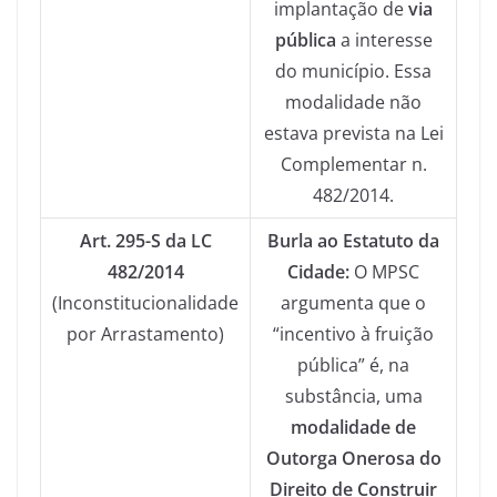
implantação de
via
pública
a interesse
do município. Essa
modalidade não
estava prevista na Lei
Complementar n.
482/2014.
Art. 295-S da LC
Burla ao Estatuto da
482/2014
Cidade:
O MPSC
(Inconstitucionalidade
argumenta que o
por Arrastamento)
“incentivo à fruição
pública” é, na
substância, uma
modalidade de
Outorga Onerosa do
Direito de Construir