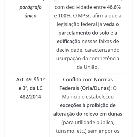
parágrafo
com declividade entre
46,6%
único
e 100%
. O MPSC afirma que a
legislação federal já
veda o
parcelamento do solo e a
edificação
nessas faixas de
declividade, caracterizando
usurpação da competência
da União.
Art. 49, §§ 1º
Conflito com Normas
e 3º, da LC
Federais (Orla/Dunas):
O
482/2014
Município estabeleceu
exceções à proibição de
alteração do relevo em dunas
(para utilidade pública,
turismo, etc.) sem impor os