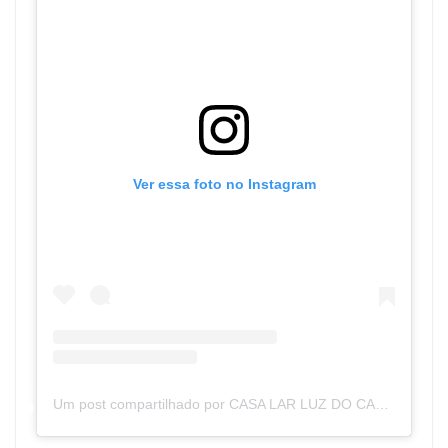
Ver essa foto no Instagram
Um post compartilhado por CASA LAR LUZ DO CAMINHO (@casalarluzdocaminho)