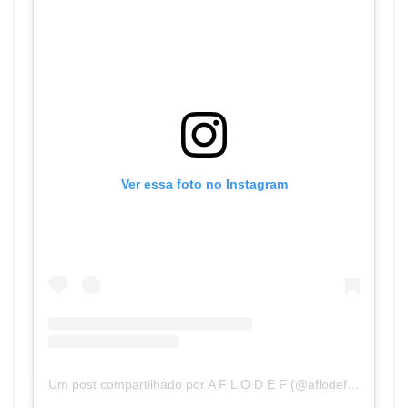
Ver essa foto no Instagram
Um post compartilhado por A F L O D E F (@aflodef_oficial)