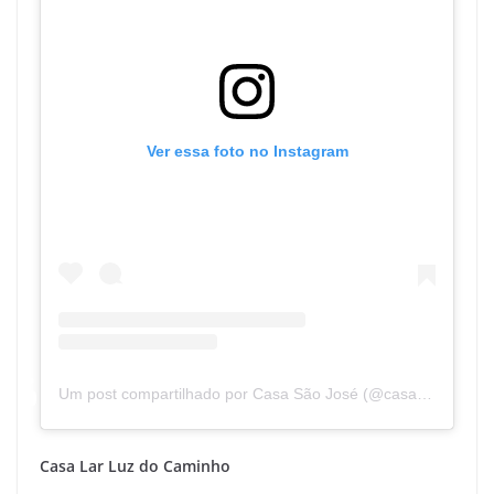
Ver essa foto no Instagram
Um post compartilhado por Casa São José (@casasaojosefloripa)
Casa Lar Luz do Caminho