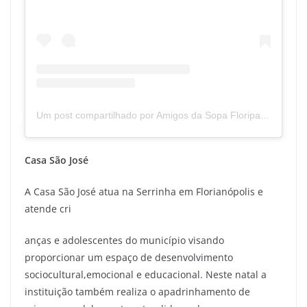
Um post compartilhado por Amigos da Sopa Floripa (@amigosdasopafloripa)
Casa São José
A Casa São José atua na Serrinha em Florianópolis e
atende cri
anças e adolescentes do município visando
proporcionar um espaço de desenvolvimento
sociocultural,emocional e educacional. Neste natal a
instituição também realiza o apadrinhamento de