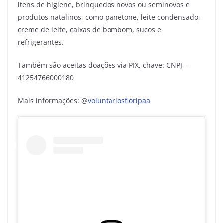
itens de higiene, brinquedos novos ou seminovos e
produtos natalinos, como panetone, leite condensado,
creme de leite, caixas de bombom, sucos e
refrigerantes.
Também são aceitas doações via PIX, chave: CNPJ –
41254766000180
Mais informações: @
voluntariosfloripaa