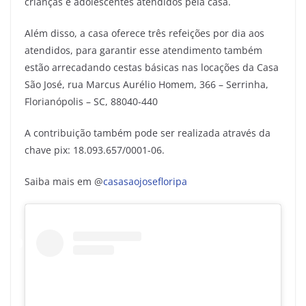
crianças e adolescentes atendidos pela casa.
Além disso, a casa oferece três refeições por dia aos
atendidos, para garantir esse atendimento também
estão arrecadando cestas básicas nas locações da Casa
São José, rua Marcus Aurélio Homem, 366 – Serrinha,
Florianópolis – SC, 88040-440
A contribuição também pode ser realizada através da
chave pix: 18.093.657/0001-06.
Saiba mais em @
casasaojosefloripa